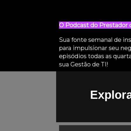
O Podcast do Prestador d
Sua fonte semanal de ins
para impulsionar seu neg
episódios todas as quart
sua Gestão de TI!
Explor