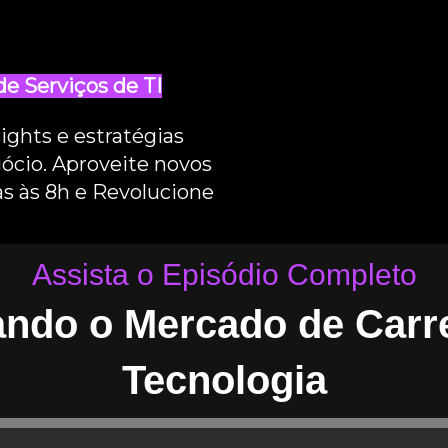
e Serviços de TI
ights e estratégias
ócio. Aproveite novos
as às 8h e Revolucione
Assista o Episódio Completo
ando o Mercado de Carre
Tecnologia